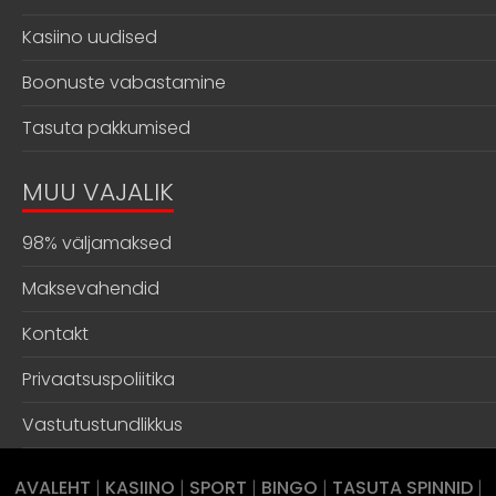
Kasiino uudised
Boonuste vabastamine
Tasuta pakkumised
MUU VAJALIK
98% väljamaksed
Maksevahendid
Kontakt
Privaatsuspoliitika
Vastutustundlikkus
AVALEHT
|
KASIINO
|
SPORT
|
BINGO
|
TASUTA SPINNID
|