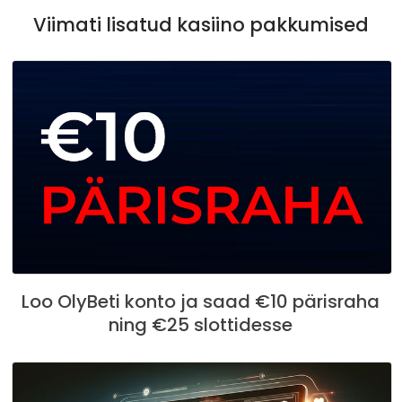
Viimati lisatud kasiino pakkumised
Loo OlyBeti konto ja saad €10 pärisraha
ning €25 slottidesse