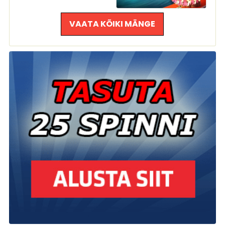
VAATA KÕIKI MÄNGE