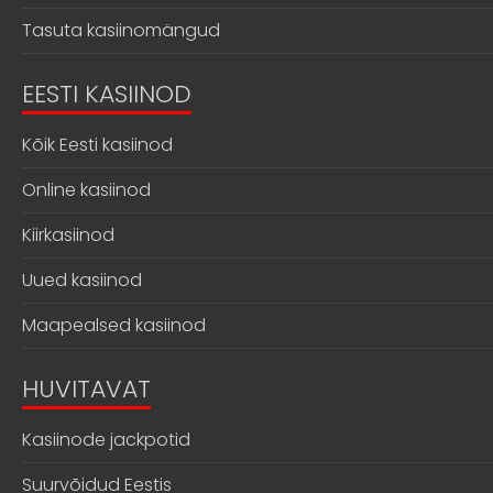
Tasuta kasiinomängud
EESTI KASIINOD
Kõik Eesti kasiinod
Online kasiinod
Kiirkasiinod
Uued kasiinod
Maapealsed kasiinod
HUVITAVAT
Kasiinode jackpotid
Suurvõidud Eestis