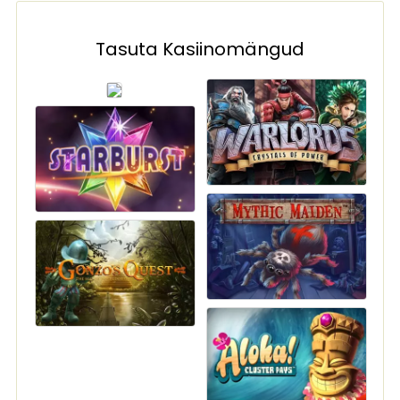
Tasuta Kasiinomängud