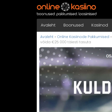
Avaleht
Boonused
Kasiinod
Avaleht
»
Online Kasiinode Pakkumised
võida €25 000 täiesti tasuta