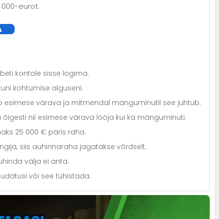
 000-eurot.
A
ti kontole sisse logima.
uni kohtumise alguseni.
 esimese värava ja mitmendal mänguminutil see juhtub.
igesti nii esimese värava lööja kui ka mänguminuti.
aks 25 000 € päris raha.
gija, siis auhinnaraha jagatakse võrdselt.
auhinda välja ei anta.
udatusi või see tühistada.