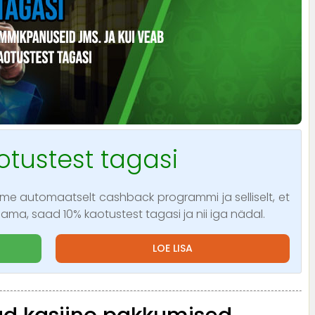
otustest tagasi
same automaatselt cashback programmi ja selliselt, et
ama, saad 10% kaotustest tagasi ja nii iga nädal.
LOE LISA