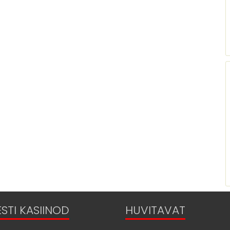
ESTI KASIINOD
HUVITAVAT