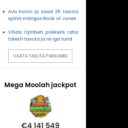
Ava konto ja saad 25 tasuta
spinni mängus Book of Jones
Võida Optibeti pokkeris raha
täiesti tasuta ja nii iga tund
VAATA TASUTA PAKKUMISI
Mega Moolah jackpot
€4 141 549