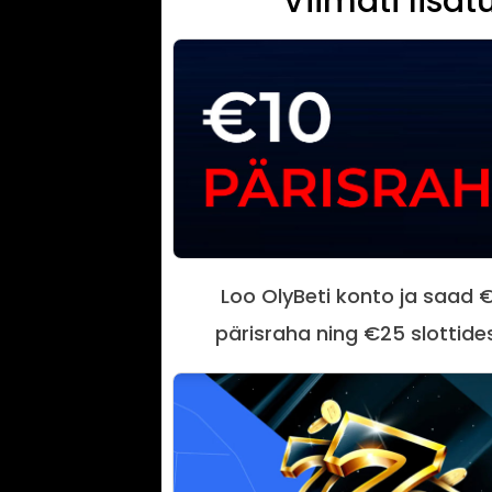
Viimati lisa
Loo OlyBeti konto ja saad 
pärisraha ning €25 slottide