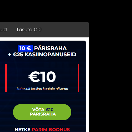
gud
Tasuta €10