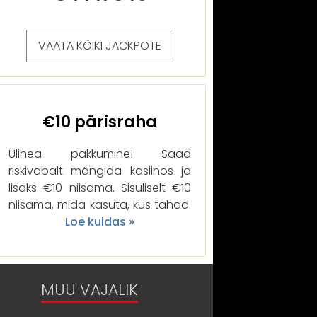
VAATA KÕIKI JACKPOTE
€10 pärisraha
Ülihea pakkumine! Saad
riskivabalt mängida kasiinos ja
lisaks €10 niisama. Sisuliselt €10
niisama, mida kasuta, kus tahad.
Loe kuidas »
MUU VAJALIK