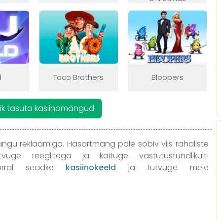
d
Taco Brothers
Bloopers
ik tasuta kasiinomängud
gu reklaamiga. Hasartmäng pole sobiv viis rahaliste
vuge reeglitega ja käituge vastutustundlikult!
korral seadke
kasiinokeeld
ja tutvuge meie