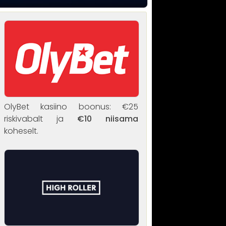
OlyBet kasiino boonus: €25
riskivabalt ja
€10 niisama
koheselt.