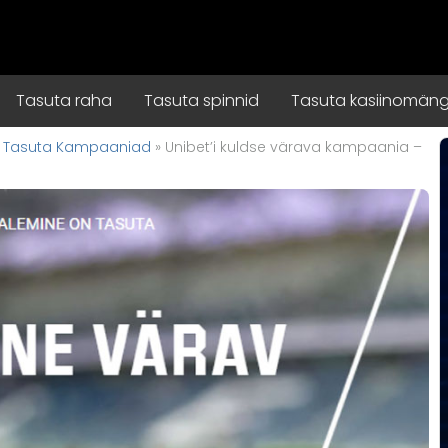
Tasuta raha
Tasuta spinnid
Tasuta kasiinomän
»
Tasuta Kampaaniad
»
Unibet’i kuldse värava kampaania –