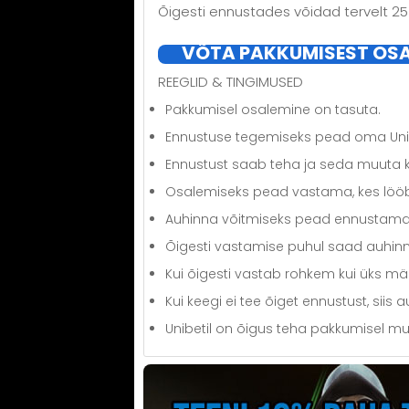
Õigesti ennustades võidad tervelt 25
VÕTA PAKKUMISEST OS
REEGLID & TINGIMUSED
Pakkumisel osalemine on tasuta.
Ennustuse tegemiseks pead oma Unibe
Ennustust saab teha ja seda muuta k
Osalemiseks pead vastama, kes lööb
Auhinna võitmiseks pead ennustama õ
Õigesti vastamise puhul saad auhinn
Kui õigesti vastab rohkem kui üks män
Kui keegi ei tee õiget ennustust, siis 
Unibetil on õigus teha pakkumisel mu