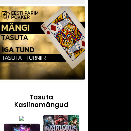
Tasuta
Kasiinomängud