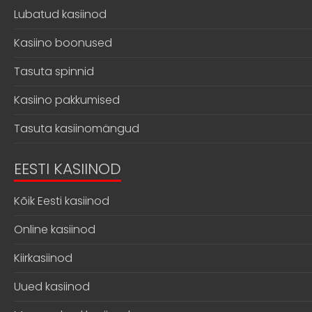
Lubatud kasiinod
Kasiino boonused
Tasuta spinnid
Kasiino pakkumised
Tasuta kasiinomängud
EESTI KASIINOD
Kõik Eesti kasiinod
Online kasiinod
Kiirkasiinod
Uued kasiinod