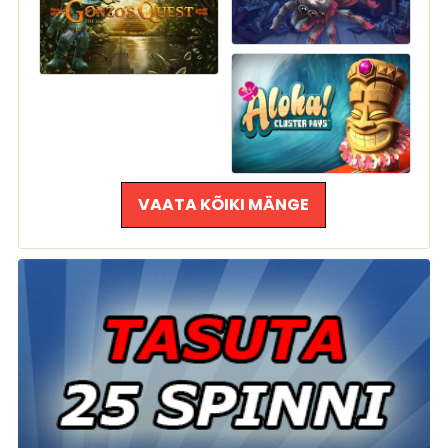
VAATA KÕIKI MÄNGE