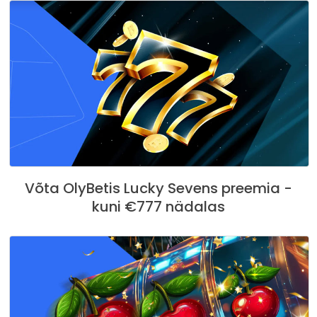
Võta OlyBetis Lucky Sevens preemia -
kuni €777 nädalas