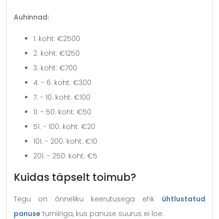
Auhinnad:
1. koht: €2500
2. koht: €1250
3. koht: €700
4. - 6. koht: €300
7. - 10. koht: €100
11. - 50. koht: €50
51. - 100. koht: €20
101. - 200. koht: €10
201. - 250. koht: €5
Kuidas täpselt toimub?
Tegu on õnneliku keerutusega ehk
ühtlustatud
panuse
turniiriga, kus panuse suurus ei loe.