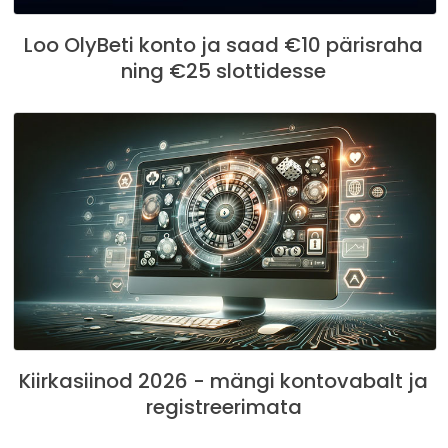
Loo OlyBeti konto ja saad €10 pärisraha
ning €25 slottidesse
Kiirkasiinod 2026 - mängi kontovabalt ja
registreerimata