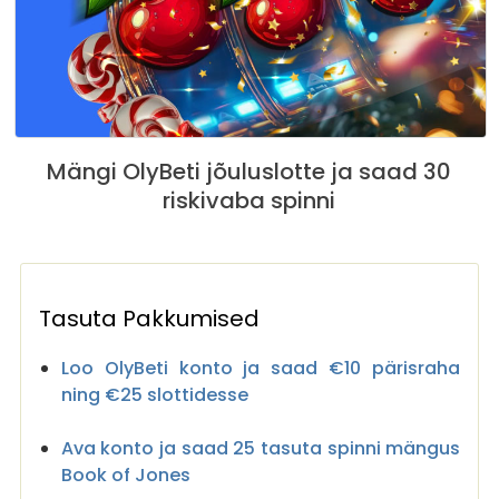
Mängi OlyBeti jõuluslotte ja saad 30
riskivaba spinni
Tasuta Pakkumised
Loo OlyBeti konto ja saad €10 pärisraha
ning €25 slottidesse
Ava konto ja saad 25 tasuta spinni mängus
Book of Jones