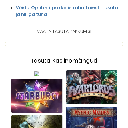
Võida Optibeti pokkeris raha täiesti tasuta
ja nii iga tund
VAATA TASUTA PAKKUMISI
Tasuta Kasiinomängud