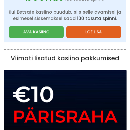
Kui Betsafe kasiino puudub, siis selle avamisel ja
esimesel sissemaksel saad
100 tasuta spinni
.
AVA KASIINO
LOE LISA
Viimati lisatud kasiino pakkumised