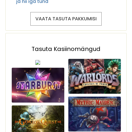
ja nii iga tund
VAATA TASUTA PAKKUMISI
Tasuta Kasiinomängud