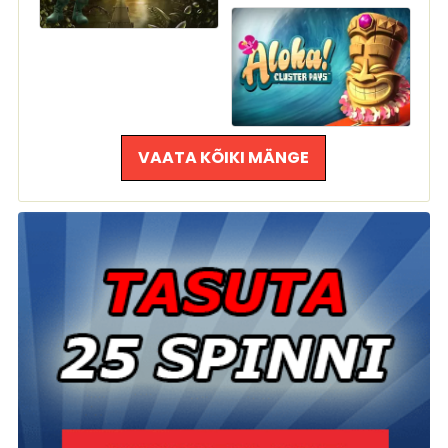
VAATA KÕIKI MÄNGE