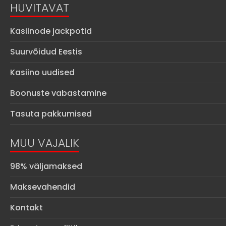
HUVITAVAT
Kasiinode jackpotid
Suurvõidud Eestis
Kasiino uudised
Boonuste vabastamine
Tasuta pakkumised
MUU VAJALIK
98% väljamaksed
Maksevahendid
Kontakt