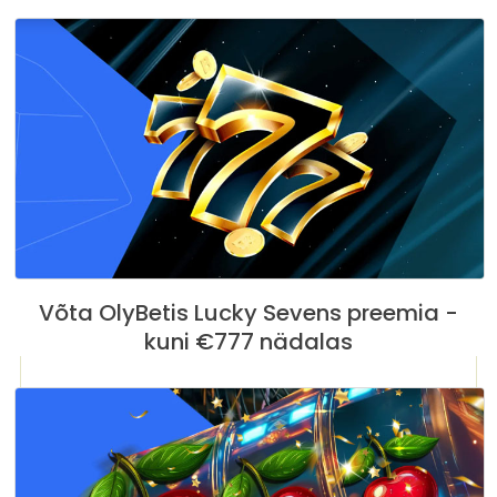
Võta OlyBetis Lucky Sevens preemia -
kuni €777 nädalas