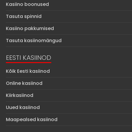
Kasiino boonused
Tasuta spinnid
Kasiino pakkumised
Tasuta kasiinomängud
EESTI KASIINOD
Kõik Eesti kasiinod
Online kasiinod
Kiirkasiinod
Uued kasiinod
Maapealsed kasiinod