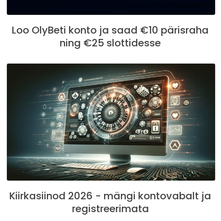
Loo OlyBeti konto ja saad €10 pärisraha
ning €25 slottidesse
Kiirkasiinod 2026 - mängi kontovabalt ja
registreerimata