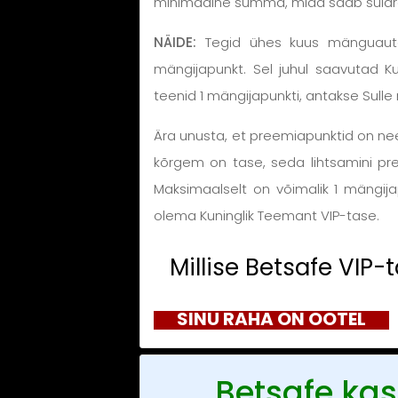
minimaalne summa, mida saab sular
NÄIDE:
Tegid ühes kuus mänguaut
mängijapunkt. Sel juhul saavutad Ku
teenid 1 mängijapunkti, antakse Sulle
Ära unusta, et preemiapunktid on ne
kõrgem on tase, seda lihtsamini p
Maksimaalselt on võimalik 1 mängija
olema Kuninglik Teemant VIP-tase.
Millise Betsafe VIP
SINU RAHA ON OOTEL
Betsafe kas