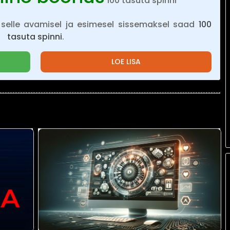
100 tasuta spinni
s selle avamisel ja esimesel sissemaksel saad
100
tasuta spinni
.
LOE LISA
tud kasiino pakkumised