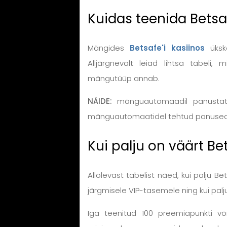
Kuidas teenida Bets
Mängides
Betsafe'i kasiinos
ükskõ
Alljärgnevalt leiad lihtsa tabeli,
mängutüüp annab.
NÄIDE:
mänguautomaadil panustatud
mänguautomaatidel tehtud panused l
Kui palju on väärt B
Allolevast tabelist näed, kui palju B
järgmisele VIP-tasemele ning kui pal
Iga teenitud 100 preemiapunkti v