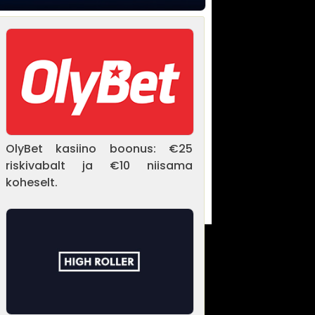
OlyBet kasiino boonus: €25
riskivabalt ja
€10 niisama
koheselt.