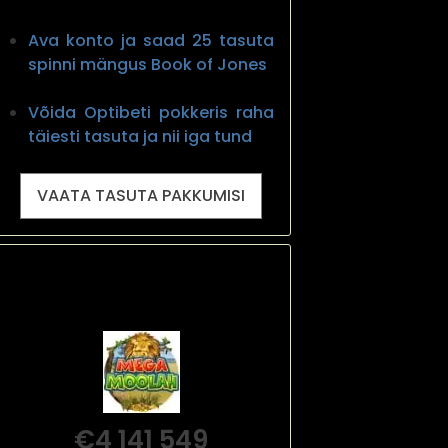
Ava konto ja saad 25 tasuta
spinni mängus Book of Jones
Võida Optibeti pokkeris raha
täiesti tasuta ja nii iga tund
VAATA TASUTA PAKKUMISI
Mega Moolah jackpot
€4 141 549