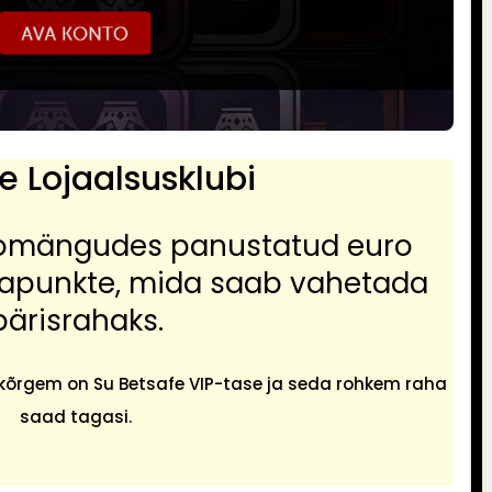
e Lojaalsusklubi
inomängudes panustatud euro
japunkte, mida saab vahetada
pärisrahaks.
kõrgem on Su Betsafe VIP-tase ja seda rohkem raha
saad tagasi.