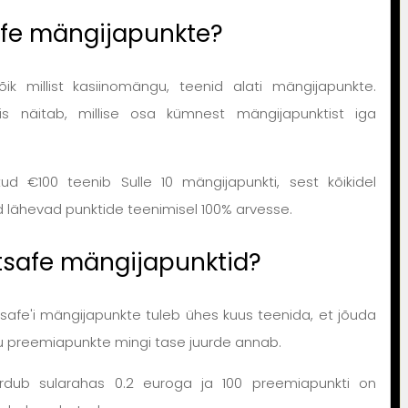
afe mängijapunkte?
ik millist kasiinomängu, teenid alati mängijapunkte.
 mis näitab, millise osa kümnest mängijapunktist iga
 €100 teenib Sulle 10 mängijapunkti, sest kõikidel
ähevad punktide teenimisel 100% arvesse.
etsafe mängijapunktid?
etsafe'i mängijapunkte tuleb ühes kuus teenida, et jõuda
ju preemiapunkte mingi tase juurde annab.
õrdub sularahas 0.2 euroga ja 100 preemiapunkti on