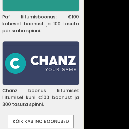
Paf liitumisboonus: €100
koheset boonust ja
100 tasuta
pärisraha spinni
.
Chanz boonus liitumisel:
liitumisel kuni €100 boonust ja
300 tasuta spinni
.
KÕIK KASIINO BOONUSED