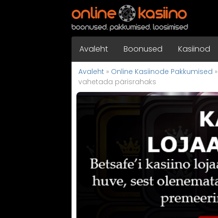
Avaleht
Boonused
Kasiinod
Avaleht
»
Online Kasiinode Pakkumised
vahetada pärisrahaks